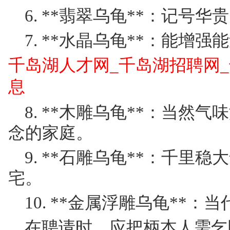
6. **翡翠乌龟**：记号
7. **水晶乌龟**：能增
千岛湖人才网_千岛湖招聘网
息
8. **木雕乌龟**：当然
念的家庭。
9. **石雕乌龟**：千里
宅。
10. **金属浮雕乌龟**
在聘请时，应把柄本人需乞