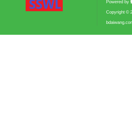
Powered by
Copyright
© 
bdaiwang.co