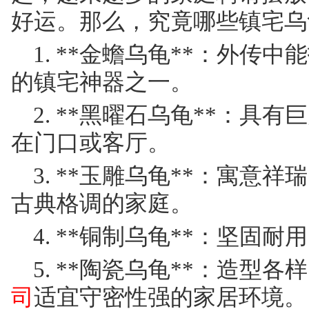
好运。那么，究竟哪些镇宅乌
1. **金蟾乌龟**：外传
的镇宅神器之一。
2. **黑曜石乌龟**：具
在门口或客厅。
3. **玉雕乌龟**：寓意
古典格调的家庭。
4. **铜制乌龟**：坚固
5. **陶瓷乌龟**：造型各
司
适宜守密性强的家居环境。