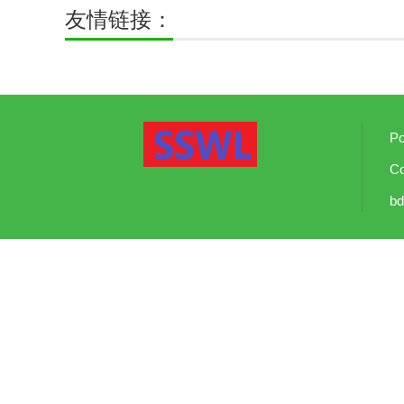
友情链接：
P
Co
bd