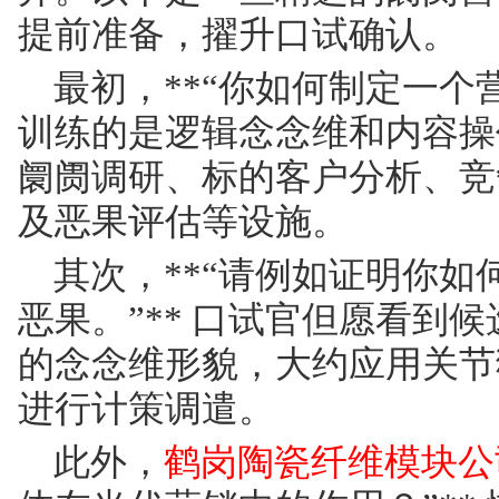
提前准备，擢升口试确认。
最初，**“你如何制定一个营
训练的是逻辑念念维和内容操
阛阓调研、标的客户分析、竞
及恶果评估等设施。
其次，**“请例如证明你
恶果。”** 口试官但愿看到
的念念维形貌，大约应用关节
进行计策调遣。
此外，
鹤岗陶瓷纤维模块公