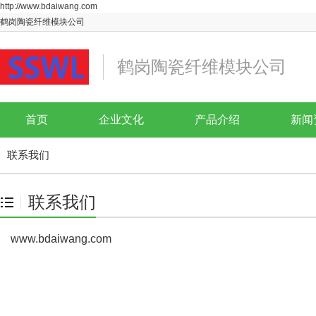
http://www.bdaiwang.com
鹤岗陶瓷纤维模块公司
鹤岗陶瓷纤维模块公司
首页
企业文化
产品介绍
新闻
联系我们
联系我们
www.bdaiwang.com